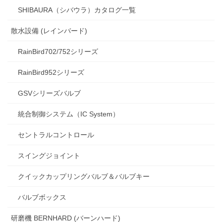
SHIBAURA（シバウラ）カタログ一覧
散水設備 (レインバード)
RainBird702/752シリーズ
RainBird952シリーズ
GSVシリーズバルブ
統合制御システム（IC System）
セントラルコントロール
スイングジョイント
クイックカップリングバルブ＆バルブキー
バルブボックス
研磨機 BERNHARD (バーンハード)