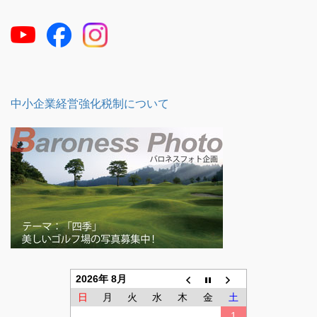
中小企業経営強化税制について
2026年 8月
日
月
火
水
木
金
土
1