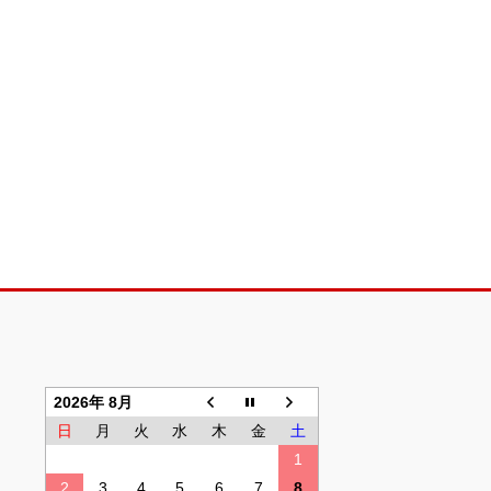
2026年 8月
日
月
火
水
木
金
土
1
2
3
4
5
6
7
8