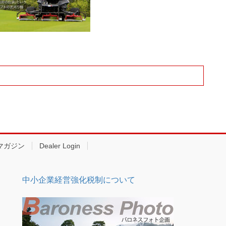
マガジン
Dealer Login
中小企業経営強化税制について