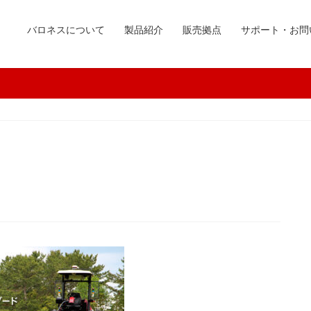
バロネスについて
製品紹介
販売拠点
サポート・お問