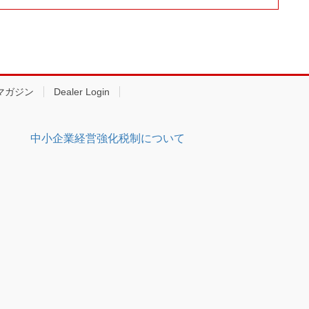
マガジン
Dealer Login
中小企業経営強化税制について