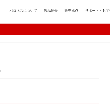
バロネスについて
製品紹介
販売拠点
サポート・お問
0