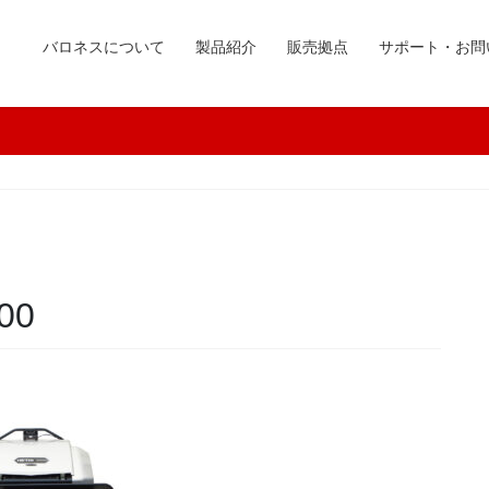
バロネスについて
製品紹介
販売拠点
サポート・お問
00