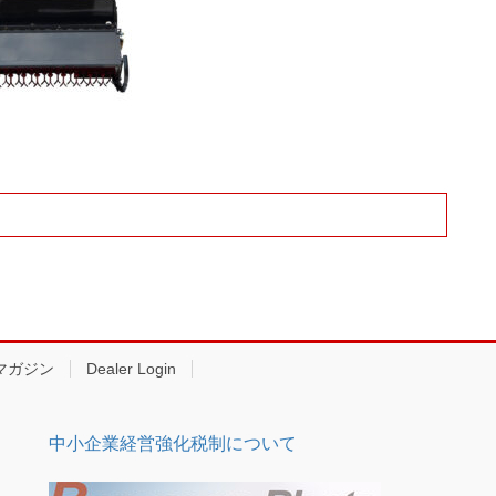
マガジン
Dealer Login
中小企業経営強化税制について