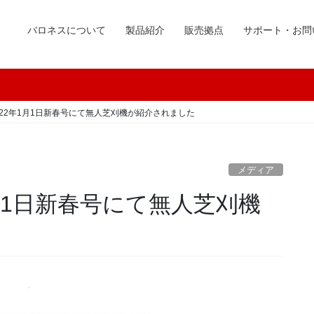
バロネスについて
製品紹介
販売拠点
サポート・お問
022年1月1日新春号にて無人芝刈機が紹介されました
メディア
月1日新春号にて無人芝刈機