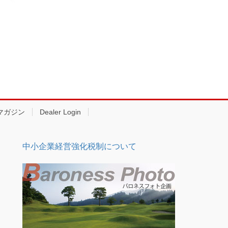
マガジン
Dealer Login
中小企業経営強化税制について