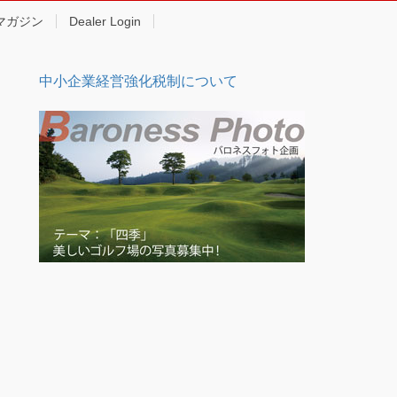
マガジン
Dealer Login
中小企業経営強化税制について